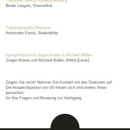
Trakehner Gestüt Hämelschenburg
Beate Langels, Emmerthal
Trakehnergestüt Nienover
Antoinette Funck, Bodenfelde
Sportpferdezucht Jürgen Knees & Michael Müller
Jürgen Knees und Michael Müller, Alfeld (Leine)
Zögern Sie nicht! Nehmen Sie Kontakt mit den Stationen auf.
Die Ansprechpartner vor Ort freuen sich und stehen Ihnen
persönlich
für Ihre Fragen und Beratung zur Verfügung.