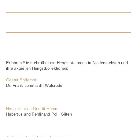
HENGSTSTATION
Erfahren Sie mehr über die Hengststationen in Niedersachsen und
ihre aktuellen Hengstkollektionen:
Gestüt Söderhof
Dr. Frank Lehnhardt, Walsrode
Hengststation Gestüt Hörem
Hubertus und Ferdinand Poll, Gilten