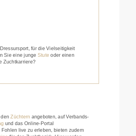
N
er Traumfohlen?
essursport, für die Vielseitigkeit
en Sie eine junge
Stute
oder einen
e Zuchtkarriere?
i den
Züchtern
angeboten, auf Verbands-
ag
und das Online-Portal
, Fohlen live zu erleben, bieten zudem