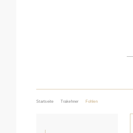
STARTSEITE
TRAKEHNE
Startseite
Trakehner
Fohlen
TRAKEHNER