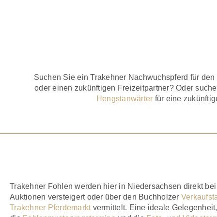
FOHLE
Wo finde ich mein Trakehn
Suchen Sie ein Trakehner Nachwuchspferd für den Dr
oder einen zukünftigen Freizeitpartner? Oder such
Hengstanwärter
für eine zukünftig
Trakehner Fohlen werden hier in Niedersachsen direkt be
Auktionen versteigert oder über den Buchholzer
Verkaufst
Trakehner Pferdemarkt
vermittelt. Eine ideale Gelegenheit