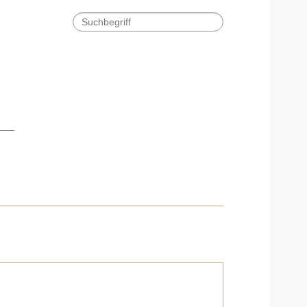
RT
PFERDEMARKT